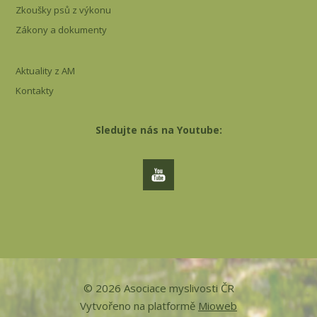
Zkoušky psů z výkonu
Zákony a dokumenty
Aktuality z AM
Kontakty
Sledujte nás na Youtube:
© 2026 Asociace myslivosti ČR
Vytvořeno na platformě
Mioweb