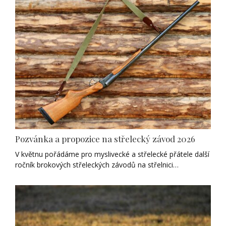
Pozvánka a propozice na střelecký závod 2026
V květnu pořádáme pro myslivecké a střelecké přátele další
ročník brokových střeleckých závodů na střelnici…