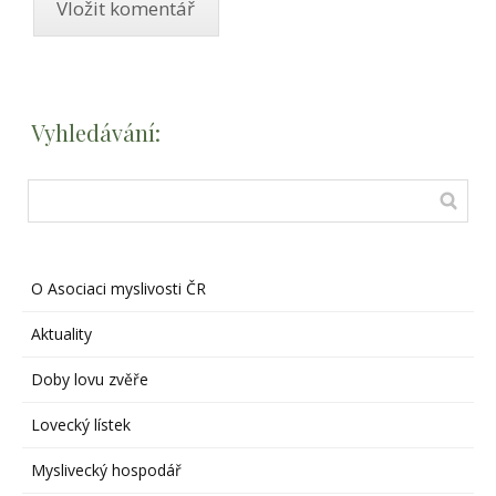
Vyhledávání:
O Asociaci myslivosti ČR
Aktuality
Doby lovu zvěře
Lovecký lístek
Myslivecký hospodář