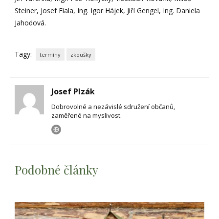
Steiner, Josef Fiala, Ing. Igor Hájek, Jiří Gengel, Ing. Daniela
Jahodová.
Tagy:
termíny
zkoušky
Josef Plzák
Dobrovolné a nezávislé sdružení občanů,
zaměřené na myslivost.
Podobné články