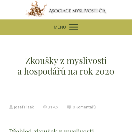
MENU
Zkoušky z myslivosti
a hospodářů na rok 2020
Josef Plzák
3176x
0 Komentářů
Přehled zkoušek z myslivosti