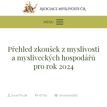
MENU
Přehled zkoušek z myslivosti
a mysliveckých hospodářů
pro rok 2024
Josef Plzák
4770x
0 Komentářů