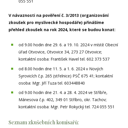
055 551
V návaznosti na pověření č. 3/2013 (organizování
zkoušek pro myslivecké hospodáře) přinášíme
přehled zkoušek na rok 2024, které se budou konat:
od 9.00 hodin dne 29. 6. a 19. 10. 2024 v místě Obecní
úřad Otvovice, Otvovice 34, 273 27 Otvovice;
kontaktní osoba: František Havel tel. 602 373 537
od 8.00 hodin dne 11. 5. a 1. 6. 2024 v Nových
Syrovicích č.p. 265 (střelnice) PSČ 675 41; kontaktní
osoba: Mgr. Jiří Tuza tel. 603448840
od 9.00 hodin dne 21. 4. a 28. 4. 2024 ve Stříbře,
Mánesova č.p. 402, 349 01 Stříbro, okr. Tachov;
kontaktní osoba: Mgr. Petr Rokycký tel. 724 055 551
Seznam zkušebních komisařů: