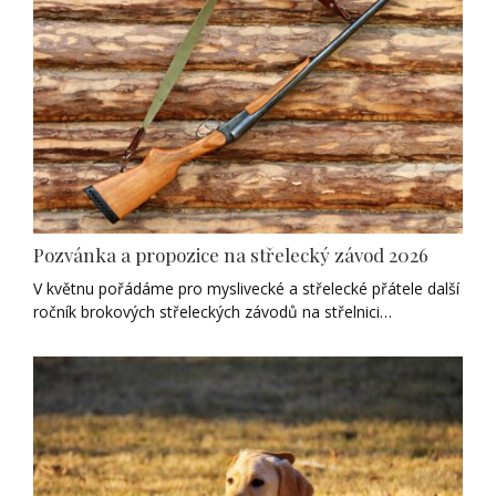
Pozvánka a propozice na střelecký závod 2026
V květnu pořádáme pro myslivecké a střelecké přátele další
ročník brokových střeleckých závodů na střelnici…