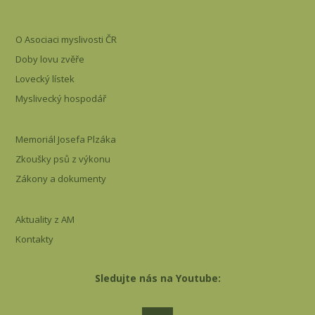
O Asociaci myslivosti ČR
Doby lovu zvěře
Lovecký lístek
Myslivecký hospodář
Memoriál Josefa Plzáka
Zkoušky psů z výkonu
Zákony a dokumenty
Aktuality z AM
Kontakty
Sledujte nás na Youtube: