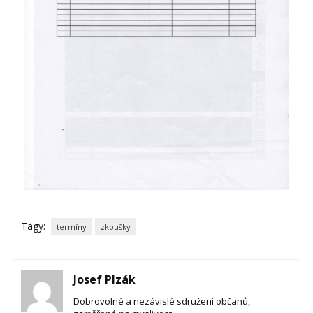
Tagy:
termíny
zkoušky
Josef Plzák
Dobrovolné a nezávislé sdružení občanů,