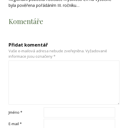
byla pověřena pořádáním III. ročníku…
Komentáře
Přidat komentář
Vaše e-mailová adresa nebude zveřejněna.
Vyžadované
informace jsou označeny
*
Jméno
*
E-mail
*