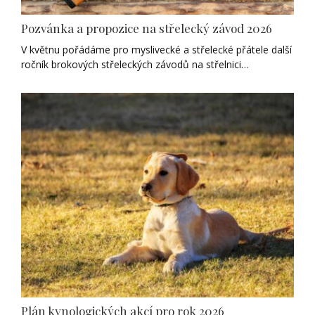
Pozvánka a propozice na střelecký závod 2026
V květnu pořádáme pro myslivecké a střelecké přátele další
ročník brokových střeleckých závodů na střelnici…
Plán kynologických akcí pro rok 2026