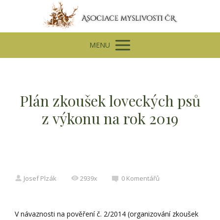
MENU
Plán zkoušek loveckých psů
z výkonu na rok 2019
Josef Plzák
2939x
0 Komentářů
V návaznosti na pověření č. 2/2014 (organizování zkoušek