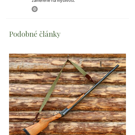
zaměřené na myslivost.
Podobné články