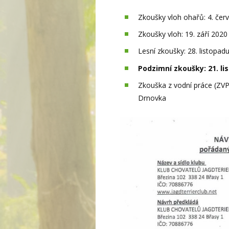
Zkoušky vloh ohařů: 4. čer
Zkoušky vloh: 19. září 2020
Lesní zkoušky: 28. listopa
Podzimní zkoušky: 21. li
Zkouška z vodní práce (ZVP
Drnovka