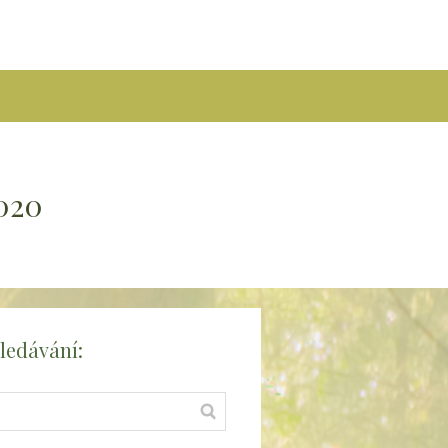
2020
ledávání: