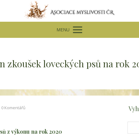
MENU
n zkoušek loveckých psů na rok 
Vyh
0 Komentářů
sů z výkonu na rok 2020