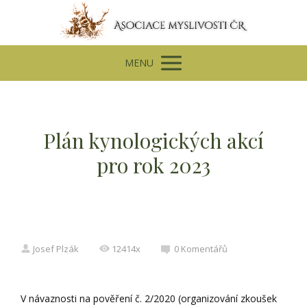
MENU
Plán kynologických akcí
pro rok 2023
Josef Plzák
12414x
0 Komentářů
V návaznosti na pověření č. 2/2020 (organizování zkoušek