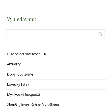
Vyhledávání:
O Asociaci myslivosti ČR
Aktuality
Doby lovu zvěře
Lovecký lístek
Myslivecký hospodář
Zkoušky loveckých psů z výkonu