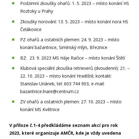
Podzimní zkoušky ohařů: 1. 5. 2023 – místo konání HS
Roztoky u Prahy
Zkoušky norování: 13. 5. 2023 – místo konání nora HS
Čelákovice
PZ ohařů a ostatních plemen: 24. 9. 2023 – místo
konání bažantnice, Simínský mlýn, Březnice
BZ: 23. 9. 2023 MS Háje Račice – místo konání Štětí
Klubová speciální zkouška retrieverů (dvoudenní): 21. –
22. 10. 2023 – místo konání Hradiště; kontakt:
Stanislav Uriánek, tel: 603 744 903, e-mail:
bazantnice.lnare@centrum.cz
ZV ohařů a ostatních plemen: 27. 10. 2023 – místo
konání MS Květnice
V příloze č.1-4 předkládáme seznam akcí pro rok
2023, které organizuje AMČR, kde je vždy uvedena