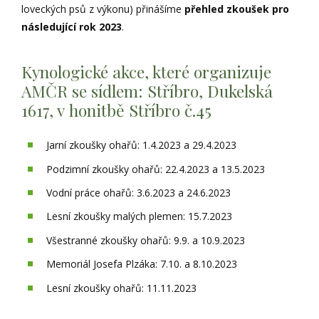
loveckých psů z výkonu) přinášíme
přehled zkoušek
pro
následující rok 2023
.
Kynologické akce, které organizuje
AMČR se sídlem: Stříbro, Dukelská
1617, v honitbě Stříbro č.45
Jarní zkoušky ohařů: 1.4.2023 a 29.4.2023
Podzimní zkoušky ohařů: 22.4.2023 a 13.5.2023
Vodní práce ohařů: 3.6.2023 a 24.6.2023
Lesní zkoušky malých plemen: 15.7.2023
Všestranné zkoušky ohařů: 9.9. a 10.9.2023
Memoriál Josefa Plzáka: 7.10. a 8.10.2023
Lesní zkoušky ohařů: 11.11.2023