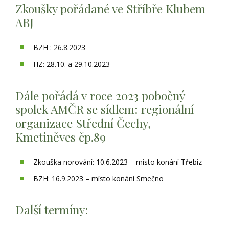
Zkoušky pořádané ve Stříbře Klubem
ABJ
BZH : 26.8.2023
HZ: 28.10. a 29.10.2023
Dále pořádá v roce 2023 pobočný
spolek AMČR se sídlem: regionální
organizace Střední Čechy,
Kmetiněves čp.89
Zkouška norování: 10.6.2023 – místo konání Třebíz
BZH: 16.9.2023 – místo konání Smečno
Další termíny: