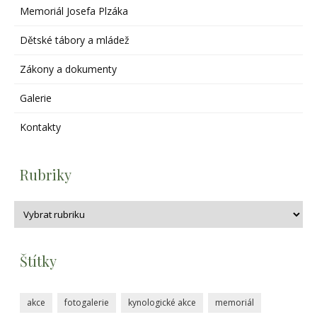
Memoriál Josefa Plzáka
Dětské tábory a mládež
Zákony a dokumenty
Galerie
Kontakty
Rubriky
Štítky
akce
fotogalerie
kynologické akce
memoriál