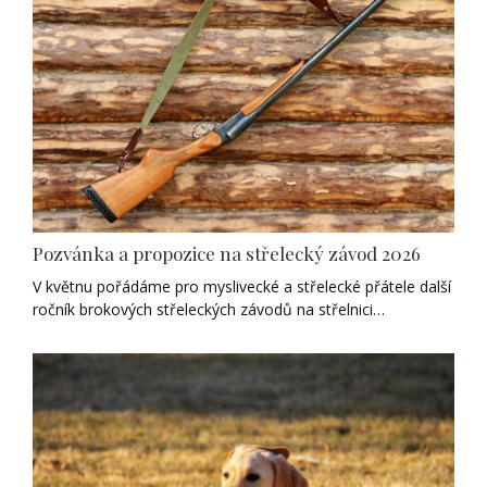
Pozvánka a propozice na střelecký závod 2026
V květnu pořádáme pro myslivecké a střelecké přátele další
ročník brokových střeleckých závodů na střelnici…