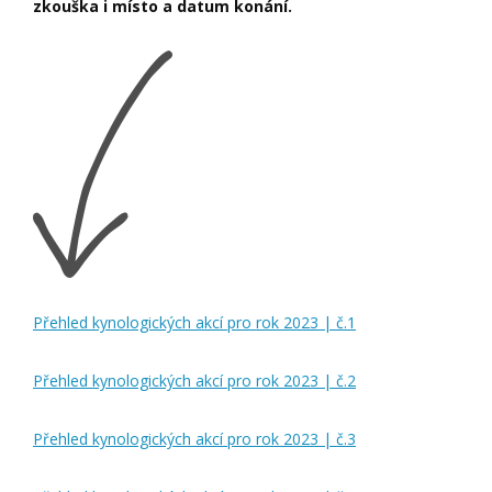
zkouška i místo a datum
konání
.
Přehled kynologických akcí pro rok 2023 | č.1
Přehled kynologických akcí pro rok 2023 | č.2
Přehled kynologických akcí pro rok 2023 | č.3